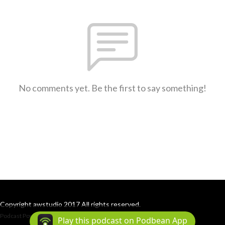
No comments yet. Be the first to say something!
Copyright awstudio 2017 All rights reserved.
Podcast Powered By
Podbean
Play this podcast on Podbean App